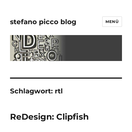
stefano picco blog
MENÜ
Schlagwort:
rtl
ReDesign: Clipfish