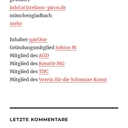
info[at]stefano-picco.de
mönchengladbach
mehr
Inhaber
spicOne
Gründungsmitglied
Sektor M
Mitglied des
AGD
Mitglied des
Kreativ MG
Mitglied des
TDC
Mitglied des
Verein für die Schwarze Kunst
LETZTE KOMMENTARE