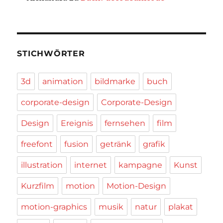
STICHWÖRTER
3d
animation
bildmarke
buch
corporate-design
Corporate-Design
Design
Ereignis
fernsehen
film
freefont
fusion
getränk
grafik
illustration
internet
kampagne
Kunst
Kurzfilm
motion
Motion-Design
motion-graphics
musik
natur
plakat