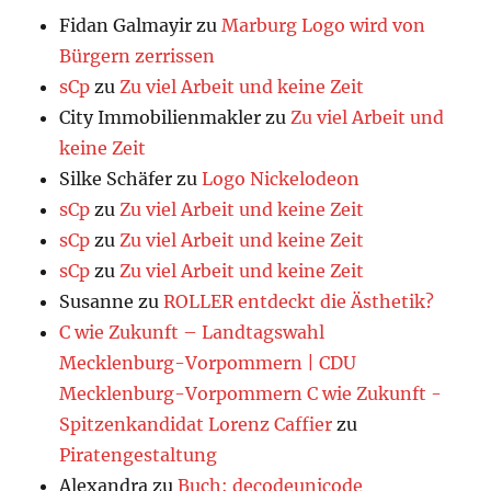
Fidan Galmayir
zu
Marburg Logo wird von
Bürgern zerrissen
sCp
zu
Zu viel Arbeit und keine Zeit
City Immobilienmakler
zu
Zu viel Arbeit und
keine Zeit
Silke Schäfer
zu
Logo Nickelodeon
sCp
zu
Zu viel Arbeit und keine Zeit
sCp
zu
Zu viel Arbeit und keine Zeit
sCp
zu
Zu viel Arbeit und keine Zeit
Susanne
zu
ROLLER entdeckt die Ästhetik?
C wie Zukunft – Landtagswahl
Mecklenburg-Vorpommern | CDU
Mecklenburg-Vorpommern C wie Zukunft -
Spitzenkandidat Lorenz Caffier
zu
Piratengestaltung
Alexandra
zu
Buch: decodeunicode