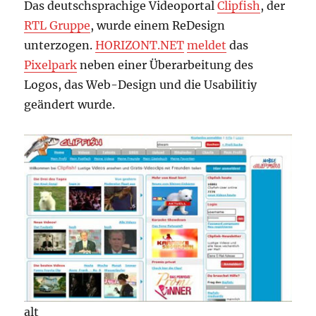
Das deutschsprachige Videoportal
Clipfish
, der
RTL Gruppe
, wurde einem ReDesign
unterzogen.
HORIZONT.NET
meldet
das
Pixelpark
neben einer Überarbeitung des
Logos, das Web-Design und die Usabilitiy
geändert wurde.
alt