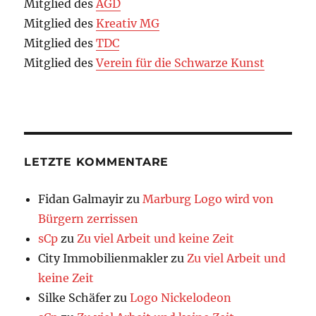
Mitglied des
AGD
Mitglied des
Kreativ MG
Mitglied des
TDC
Mitglied des
Verein für die Schwarze Kunst
LETZTE KOMMENTARE
Fidan Galmayir
zu
Marburg Logo wird von
Bürgern zerrissen
sCp
zu
Zu viel Arbeit und keine Zeit
City Immobilienmakler
zu
Zu viel Arbeit und
keine Zeit
Silke Schäfer
zu
Logo Nickelodeon