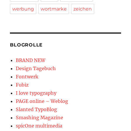
werbung
wortmarke
zeichen
BLOGROLLE
BRAND NEW
Design Tagebuch
Fontwerk
Fubiz
I love typography
PAGE online – Weblog
Slanted TypoBlog
Smashing Magazine
spicOne multimedia