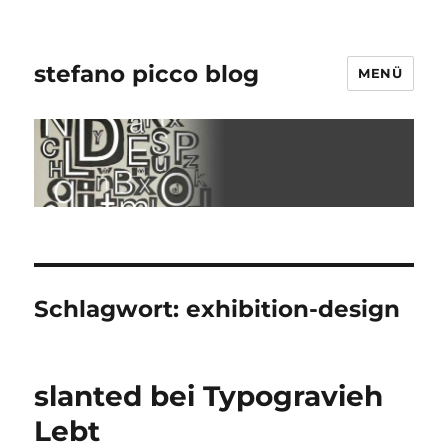
stefano picco blog
MENÜ
Schlagwort:
exhibition-design
slanted bei Typogravieh
Lebt