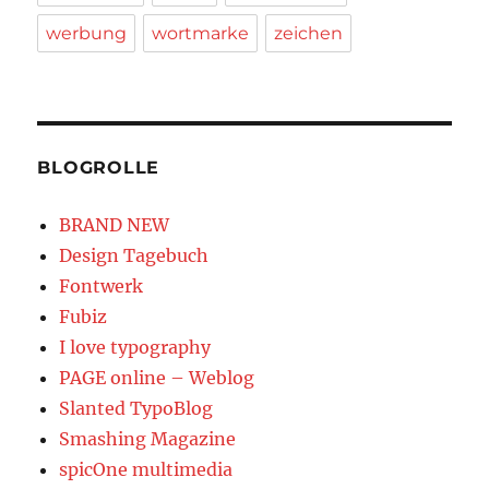
werbung
wortmarke
zeichen
BLOGROLLE
BRAND NEW
Design Tagebuch
Fontwerk
Fubiz
I love typography
PAGE online – Weblog
Slanted TypoBlog
Smashing Magazine
spicOne multimedia