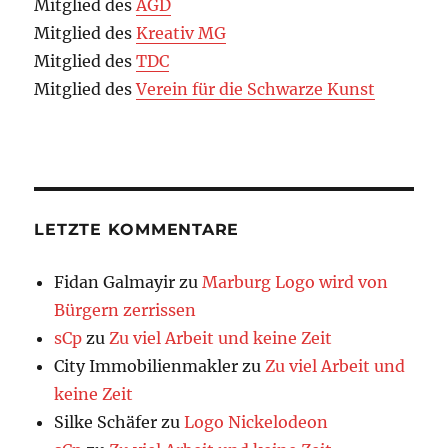
Mitglied des
AGD
Mitglied des
Kreativ MG
Mitglied des
TDC
Mitglied des
Verein für die Schwarze Kunst
LETZTE KOMMENTARE
Fidan Galmayir
zu
Marburg Logo wird von
Bürgern zerrissen
sCp
zu
Zu viel Arbeit und keine Zeit
City Immobilienmakler
zu
Zu viel Arbeit und
keine Zeit
Silke Schäfer
zu
Logo Nickelodeon