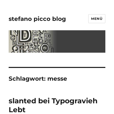
stefano picco blog
MENÜ
Schlagwort:
messe
slanted bei Typogravieh
Lebt