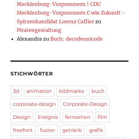
Mecklenburg-Vorpommern | CDU
Mecklenburg-Vorpommern C wie Zukunft -
Spitzenkandidat Lorenz Caffier
zu
Piratengestaltung
Alexandra
zu
Buch: decodeunicode
STICHWÖRTER
3d
animation
bildmarke
buch
corporate-design
Corporate-Design
Design
Ereignis
fernsehen
film
freefont
fusion
getränk
grafik