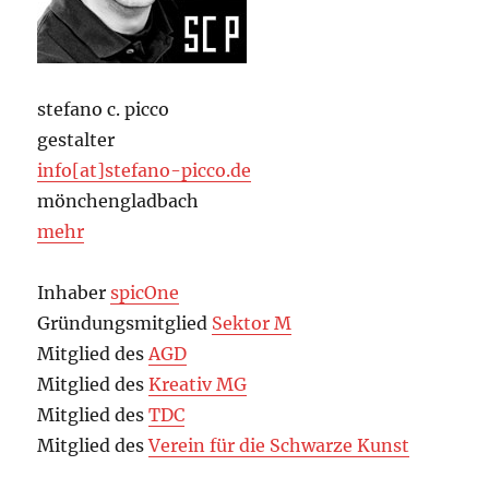
stefano c. picco
gestalter
info[at]stefano-picco.de
mönchengladbach
mehr
Inhaber
spicOne
Gründungsmitglied
Sektor M
Mitglied des
AGD
Mitglied des
Kreativ MG
Mitglied des
TDC
Mitglied des
Verein für die Schwarze Kunst