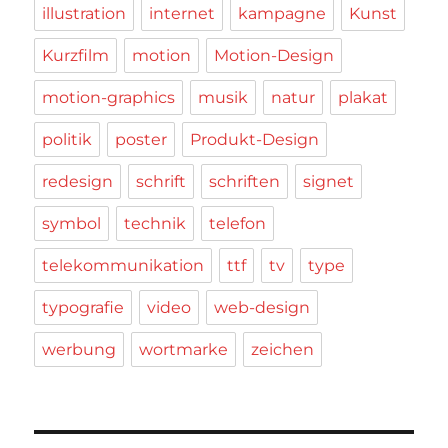
illustration
internet
kampagne
Kunst
Kurzfilm
motion
Motion-Design
motion-graphics
musik
natur
plakat
politik
poster
Produkt-Design
redesign
schrift
schriften
signet
symbol
technik
telefon
telekommunikation
ttf
tv
type
typografie
video
web-design
werbung
wortmarke
zeichen