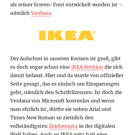
als reiner Screen-Font entwickelt worden ist –
nämlich
Verdana
.
Der Aufschrei in unseren Kreisen ist groß, gibt
es doch sogar schon eine
IKEA Petition
die sich
damit befasst. Hier und da wurde von offizieller
Seite gesagt, das es einfach um Einsparungen
geht, nämlich den Schriftlizenzen. Ist doch die
Verdana von Microsoft kostenlos und wenn
man ehrlich ist, dürfte sie neben Arial und
Times New Roman so ziemlich den
vollständigsten
Zeichensatz
in der digitalen
Welt haben. Auch an IKEA geht halt eine