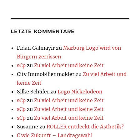
LETZTE KOMMENTARE
Fidan Galmayir
zu
Marburg Logo wird von
Bürgern zerrissen
sCp
zu
Zu viel Arbeit und keine Zeit
City Immobilienmakler
zu
Zu viel Arbeit und
keine Zeit
Silke Schäfer
zu
Logo Nickelodeon
sCp
zu
Zu viel Arbeit und keine Zeit
sCp
zu
Zu viel Arbeit und keine Zeit
sCp
zu
Zu viel Arbeit und keine Zeit
Susanne
zu
ROLLER entdeckt die Ästhetik?
C wie Zukunft – Landtagswahl