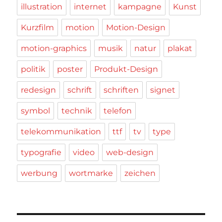
illustration
internet
kampagne
Kunst
Kurzfilm
motion
Motion-Design
motion-graphics
musik
natur
plakat
politik
poster
Produkt-Design
redesign
schrift
schriften
signet
symbol
technik
telefon
telekommunikation
ttf
tv
type
typografie
video
web-design
werbung
wortmarke
zeichen