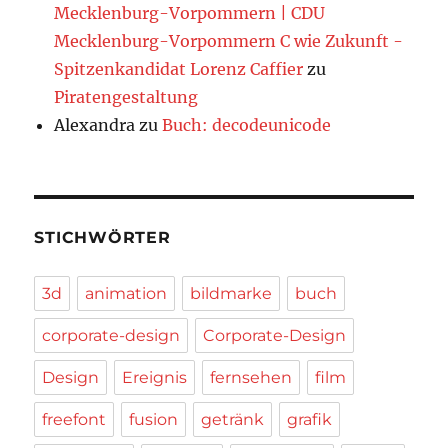
Mecklenburg-Vorpommern | CDU
Mecklenburg-Vorpommern C wie Zukunft -
Spitzenkandidat Lorenz Caffier
zu
Piratengestaltung
Alexandra
zu
Buch: decodeunicode
STICHWÖRTER
3d
animation
bildmarke
buch
corporate-design
Corporate-Design
Design
Ereignis
fernsehen
film
freefont
fusion
getränk
grafik