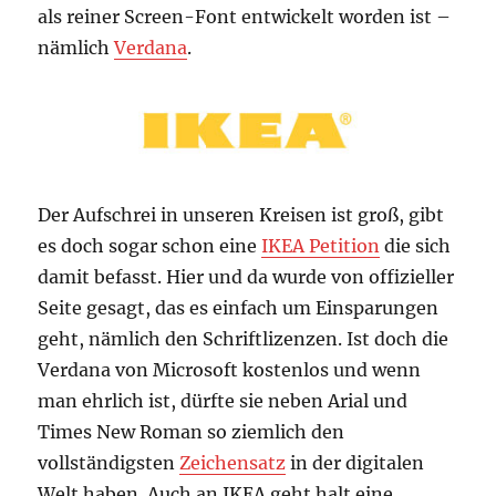
als reiner Screen-Font entwickelt worden ist –
nämlich
Verdana
.
Der Aufschrei in unseren Kreisen ist groß, gibt
es doch sogar schon eine
IKEA Petition
die sich
damit befasst. Hier und da wurde von offizieller
Seite gesagt, das es einfach um Einsparungen
geht, nämlich den Schriftlizenzen. Ist doch die
Verdana von Microsoft kostenlos und wenn
man ehrlich ist, dürfte sie neben Arial und
Times New Roman so ziemlich den
vollständigsten
Zeichensatz
in der digitalen
Welt haben. Auch an IKEA geht halt eine