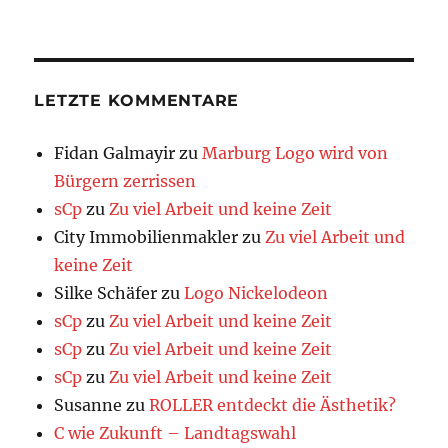
LETZTE KOMMENTARE
Fidan Galmayir
zu
Marburg Logo wird von
Bürgern zerrissen
sCp
zu
Zu viel Arbeit und keine Zeit
City Immobilienmakler
zu
Zu viel Arbeit und
keine Zeit
Silke Schäfer
zu
Logo Nickelodeon
sCp
zu
Zu viel Arbeit und keine Zeit
sCp
zu
Zu viel Arbeit und keine Zeit
sCp
zu
Zu viel Arbeit und keine Zeit
Susanne
zu
ROLLER entdeckt die Ästhetik?
C wie Zukunft – Landtagswahl