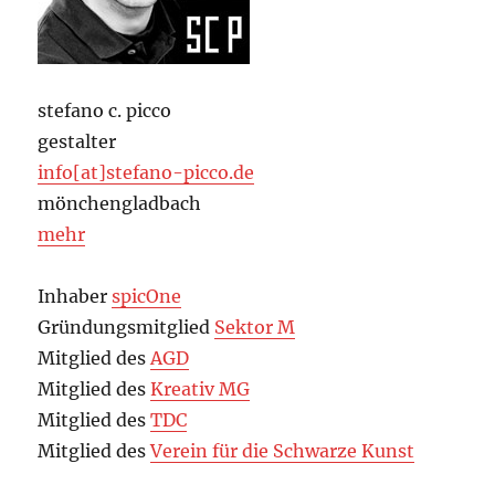
stefano c. picco
gestalter
info[at]stefano-picco.de
mönchengladbach
mehr
Inhaber
spicOne
Gründungsmitglied
Sektor M
Mitglied des
AGD
Mitglied des
Kreativ MG
Mitglied des
TDC
Mitglied des
Verein für die Schwarze Kunst