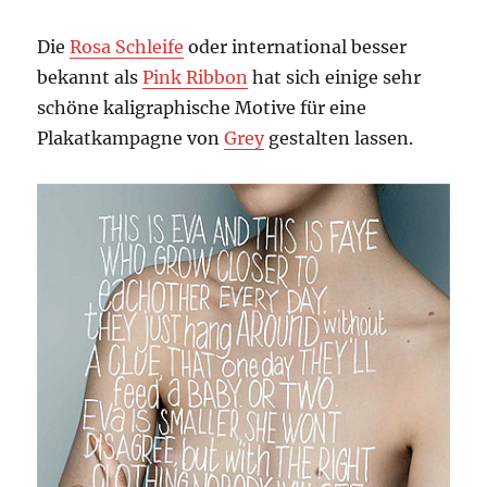
Die
Rosa Schleife
oder international besser
bekannt als
Pink Ribbon
hat sich einige sehr
schöne kaligraphische Motive für eine
Plakatkampagne von
Grey
gestalten lassen.