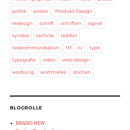
politik
poster
Produkt-Design
redesign
schrift
schriften
signet
symbol
technik
telefon
telekommunikation
ttf
tv
type
typografie
video
web-design
werbung
wortmarke
zeichen
BLOGROLLE
BRAND NEW