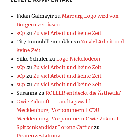
Fidan Galmayir
zu
Marburg Logo wird von
Bürgern zerrissen
sCp
zu
Zu viel Arbeit und keine Zeit
City Immobilienmakler
zu
Zu viel Arbeit und
keine Zeit
Silke Schäfer
zu
Logo Nickelodeon
sCp
zu
Zu viel Arbeit und keine Zeit
sCp
zu
Zu viel Arbeit und keine Zeit
sCp
zu
Zu viel Arbeit und keine Zeit
Susanne
zu
ROLLER entdeckt die Ästhetik?
C wie Zukunft – Landtagswahl
Mecklenburg-Vorpommern | CDU
Mecklenburg-Vorpommern C wie Zukunft -
Spitzenkandidat Lorenz Caffier
zu
Piratengestaltung