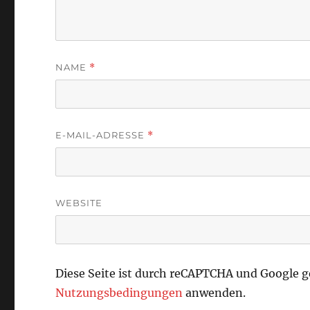
NAME
*
E-MAIL-ADRESSE
*
WEBSITE
Diese Seite ist durch reCAPTCHA und Google 
Nutzungsbedingungen
anwenden.