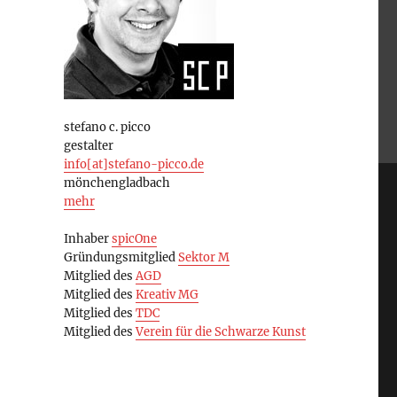
stefano c. picco
gestalter
info[at]stefano-picco.de
mönchengladbach
mehr
Inhaber
spicOne
Gründungsmitglied
Sektor M
Mitglied des
AGD
Mitglied des
Kreativ MG
Mitglied des
TDC
Mitglied des
Verein für die Schwarze Kunst