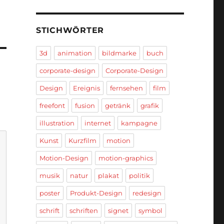
STICHWÖRTER
3d
animation
bildmarke
buch
corporate-design
Corporate-Design
Design
Ereignis
fernsehen
film
freefont
fusion
getränk
grafik
illustration
internet
kampagne
Kunst
Kurzfilm
motion
Motion-Design
motion-graphics
musik
natur
plakat
politik
poster
Produkt-Design
redesign
schrift
schriften
signet
symbol