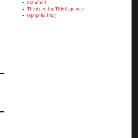
Standbild
The Art of the Title Sequence
typopolis. blog