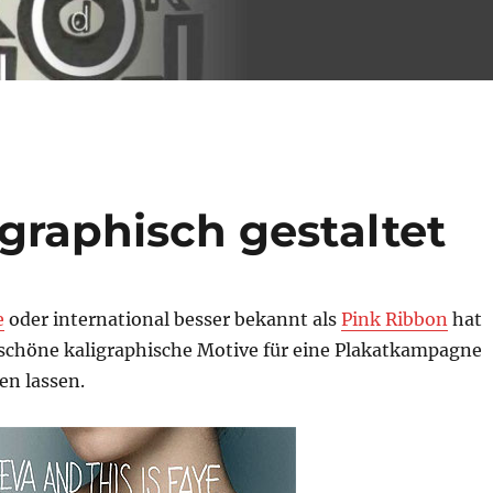
igraphisch gestaltet
e
oder international besser bekannt als
Pink Ribbon
hat
r schöne kaligraphische Motive für eine Plakatkampagne
en lassen.