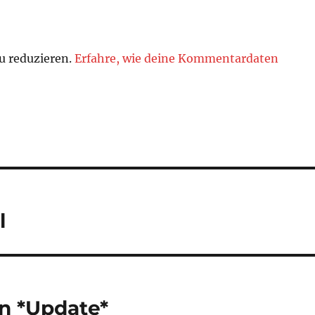
u reduzieren.
Erfahre, wie deine Kommentardaten
l
n *Update*