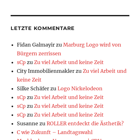
LETZTE KOMMENTARE
Fidan Galmayir
zu
Marburg Logo wird von
Bürgern zerrissen
sCp
zu
Zu viel Arbeit und keine Zeit
City Immobilienmakler
zu
Zu viel Arbeit und
keine Zeit
Silke Schäfer
zu
Logo Nickelodeon
sCp
zu
Zu viel Arbeit und keine Zeit
sCp
zu
Zu viel Arbeit und keine Zeit
sCp
zu
Zu viel Arbeit und keine Zeit
Susanne
zu
ROLLER entdeckt die Ästhetik?
C wie Zukunft – Landtagswahl