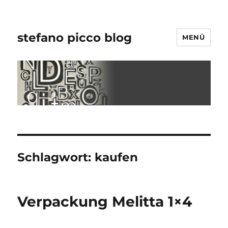
stefano picco blog
MENÜ
Schlagwort:
kaufen
Verpackung Melitta 1×4