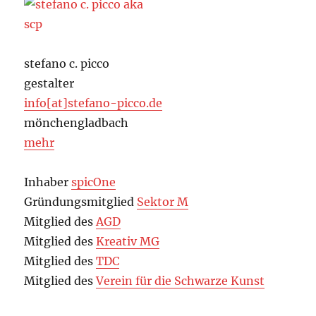
stefano c. picco
gestalter
info[at]stefano-picco.de
mönchengladbach
mehr
Inhaber
spicOne
Gründungsmitglied
Sektor M
Mitglied des
AGD
Mitglied des
Kreativ MG
Mitglied des
TDC
Mitglied des
Verein für die Schwarze Kunst