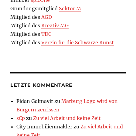
Inhaber
spicOne
Gründungsmitglied
Sektor M
Mitglied des
AGD
Mitglied des
Kreativ MG
Mitglied des
TDC
Mitglied des
Verein für die Schwarze Kunst
LETZTE KOMMENTARE
Fidan Galmayir
zu
Marburg Logo wird von
Bürgern zerrissen
sCp
zu
Zu viel Arbeit und keine Zeit
City Immobilienmakler
zu
Zu viel Arbeit und
keine Zeit