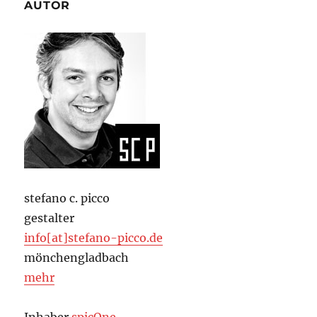
AUTOR
stefano c. picco
gestalter
info[at]stefano-picco.de
mönchengladbach
mehr