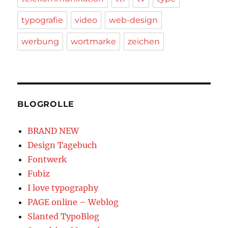
typografie
video
web-design
werbung
wortmarke
zeichen
BLOGROLLE
BRAND NEW
Design Tagebuch
Fontwerk
Fubiz
I love typography
PAGE online – Weblog
Slanted TypoBlog