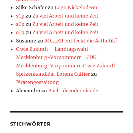
Silke Schäfer
zu
Logo Nickelodeon
sCp
zu
Zu viel Arbeit und keine Zeit
sCp
zu
Zu viel Arbeit und keine Zeit
sCp
zu
Zu viel Arbeit und keine Zeit
Susanne
zu
ROLLER entdeckt die Ästhetik?
C wie Zukunft – Landtagswahl
Mecklenburg-Vorpommern | CDU
Mecklenburg-Vorpommern C wie Zukunft -
Spitzenkandidat Lorenz Caffier
zu
Piratengestaltung
Alexandra
zu
Buch: decodeunicode
STICHWÖRTER