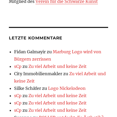
Mitglied des
Verein für die Schwarze Kunst
LETZTE KOMMENTARE
Fidan Galmayir
zu
Marburg Logo wird von
Bürgern zerrissen
sCp
zu
Zu viel Arbeit und keine Zeit
City Immobilienmakler
zu
Zu viel Arbeit und
keine Zeit
Silke Schäfer
zu
Logo Nickelodeon
sCp
zu
Zu viel Arbeit und keine Zeit
sCp
zu
Zu viel Arbeit und keine Zeit
sCp
zu
Zu viel Arbeit und keine Zeit