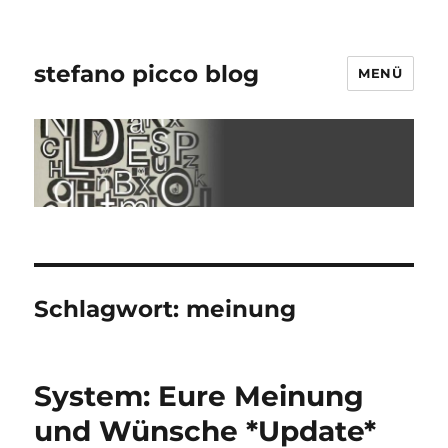
stefano picco blog
MENÜ
Schlagwort:
meinung
System: Eure Meinung
und Wünsche *Update*