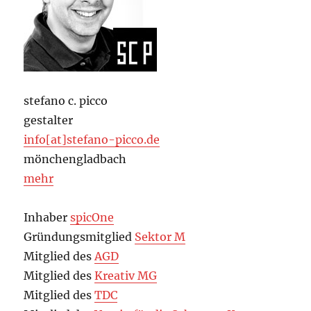
stefano c. picco
gestalter
info[at]stefano-picco.de
mönchengladbach
mehr
Inhaber
spicOne
Gründungsmitglied
Sektor M
Mitglied des
AGD
Mitglied des
Kreativ MG
Mitglied des
TDC