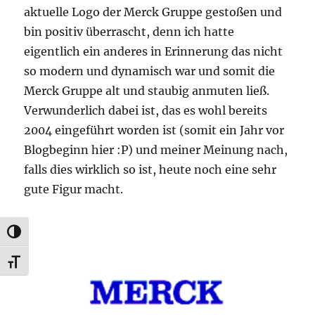
aktuelle Logo der Merck Gruppe gestoßen und
bin positiv überrascht, denn ich hatte
eigentlich ein anderes in Erinnerung das nicht
so modern und dynamisch war und somit die
Merck Gruppe alt und staubig anmuten ließ.
Verwunderlich dabei ist, das es wohl bereits
2004 eingeführt worden ist (somit ein Jahr vor
Blogbeginn hier :P) und meiner Meinung nach,
falls dies wirklich so ist, heute noch eine sehr
gute Figur macht.
UMSCHALTEN AUF HOHE KONTRASTE
SCHRIFT VERGRÖSSERN