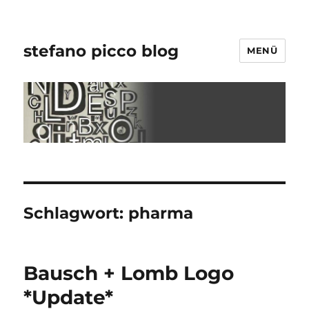
stefano picco blog
MENÜ
Schlagwort:
pharma
Bausch + Lomb Logo
*Update*