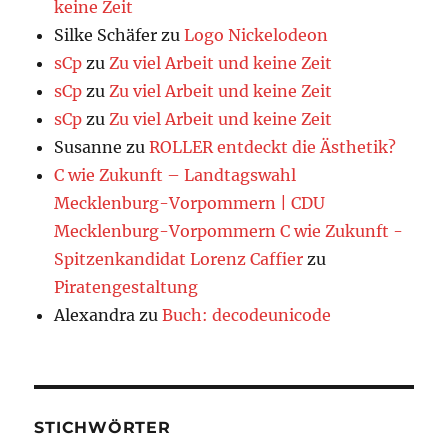
keine Zeit
Silke Schäfer
zu
Logo Nickelodeon
sCp
zu
Zu viel Arbeit und keine Zeit
sCp
zu
Zu viel Arbeit und keine Zeit
sCp
zu
Zu viel Arbeit und keine Zeit
Susanne
zu
ROLLER entdeckt die Ästhetik?
C wie Zukunft – Landtagswahl
Mecklenburg-Vorpommern | CDU
Mecklenburg-Vorpommern C wie Zukunft -
Spitzenkandidat Lorenz Caffier
zu
Piratengestaltung
Alexandra
zu
Buch: decodeunicode
STICHWÖRTER