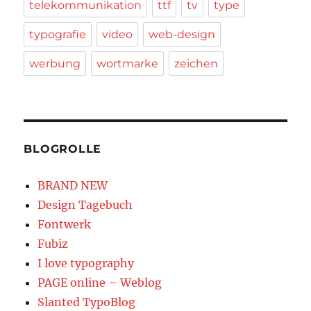
telekommunikation
ttf
tv
type
typografie
video
web-design
werbung
wortmarke
zeichen
BLOGROLLE
BRAND NEW
Design Tagebuch
Fontwerk
Fubiz
I love typography
PAGE online – Weblog
Slanted TypoBlog