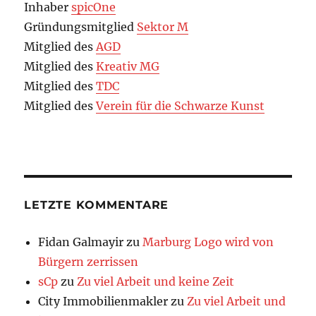
Inhaber
spicOne
Gründungsmitglied
Sektor M
Mitglied des
AGD
Mitglied des
Kreativ MG
Mitglied des
TDC
Mitglied des
Verein für die Schwarze Kunst
LETZTE KOMMENTARE
Fidan Galmayir
zu
Marburg Logo wird von
Bürgern zerrissen
sCp
zu
Zu viel Arbeit und keine Zeit
City Immobilienmakler
zu
Zu viel Arbeit und