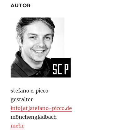
AUTOR
stefano c. picco
gestalter
info[at]stefano-picco.de
mönchengladbach
mehr