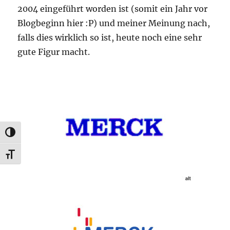
2004 eingeführt worden ist (somit ein Jahr vor
Blogbeginn hier :P) und meiner Meinung nach,
falls dies wirklich so ist, heute noch eine sehr
gute Figur macht.
UMSCHALTEN AUF HOHE KONTRASTE
SCHRIFT VERGRÖSSERN