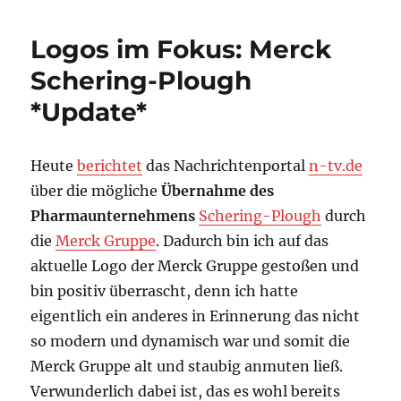
im
Fokus:
Logos im Fokus: Merck
Airbus
EADS
Schering-Plough
*Update*
Heute
berichtet
das Nachrichtenportal
n-tv.de
über die mögliche
Übernahme des
Pharmaunternehmens
Schering-Plough
durch
die
Merck Gruppe
. Dadurch bin ich auf das
aktuelle Logo der Merck Gruppe gestoßen und
bin positiv überrascht, denn ich hatte
eigentlich ein anderes in Erinnerung das nicht
so modern und dynamisch war und somit die
Merck Gruppe alt und staubig anmuten ließ.
Verwunderlich dabei ist, das es wohl bereits