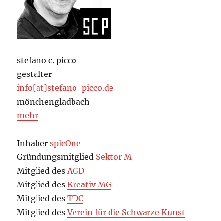
stefano c. picco
gestalter
info[at]stefano-picco.de
mönchengladbach
mehr
Inhaber
spicOne
Gründungsmitglied
Sektor M
Mitglied des
AGD
Mitglied des
Kreativ MG
Mitglied des
TDC
Mitglied des
Verein für die Schwarze Kunst