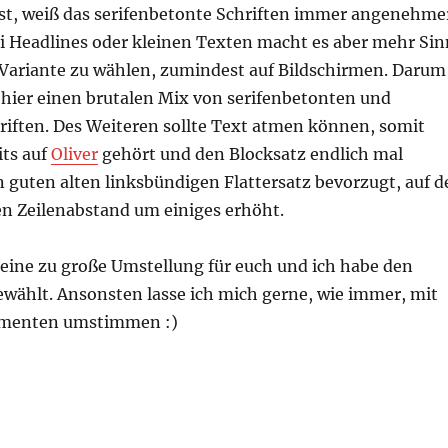
sst, weiß das serifenbetonte Schriften immer angenehme
ei Headlines oder kleinen Texten macht es aber mehr Sin
e Variante zu wählen, zumindest auf Bildschirmen. Darum
t hier einen brutalen Mix von serifenbetonten und
riften. Des Weiteren sollte Text atmen können, somit
its auf
Oliver
gehört und den Blocksatz endlich mal
 guten alten linksbündigen Flattersatz bevorzugt, auf d
en Zeilenabstand um einiges erhöht.
 keine zu große Umstellung für euch und ich habe den
ewählt. Ansonsten lasse ich mich gerne, wie immer, mit
umenten umstimmen :)