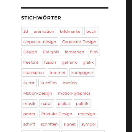
STICHWÖRTER
3d
animation
bildmarke
buch
corporate-design
Corporate-Design
Design
Ereignis
fernsehen
film
freefont
fusion
getränk
grafik
illustration
internet
kampagne
Kunst
Kurzfilm
motion
Motion-Design
motion-graphics
musik
natur
plakat
politik
poster
Produkt-Design
redesign
schrift
schriften
signet
symbol