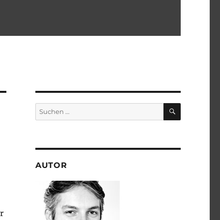
SUCHEN
Suchen
nach:
AUTOR
r