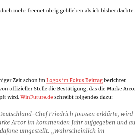
doch mehr freenet übrig geblieben als ich bisher dachte.
iniger Zeit schon im
Logos im Fokus Beitrag
berichtet
von offizieller Stelle die Bestätigung, das die Marke Arco
ft wird.
WinFuture.de
schreibt folgendes dazu:
eutschland-Chef Friedrich Joussen erklärte, wird
arke Arcor im kommenden Jahr aufgegeben und au
afone umgestellt. „Wahrscheinlich im