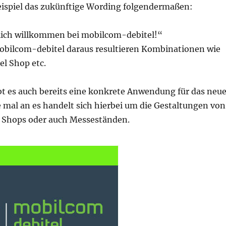
eispiel das zukünftige Wording folgendermaßen:
ich willkommen bei mobilcom-debitel!“
obilcom-debitel daraus resultieren Kombinationen wie
l Shop etc.
bt es auch bereits eine konkrete Anwendung für das neu
 mal an es handelt sich hierbei um die Gestaltungen von
 Shops oder auch Messeständen.