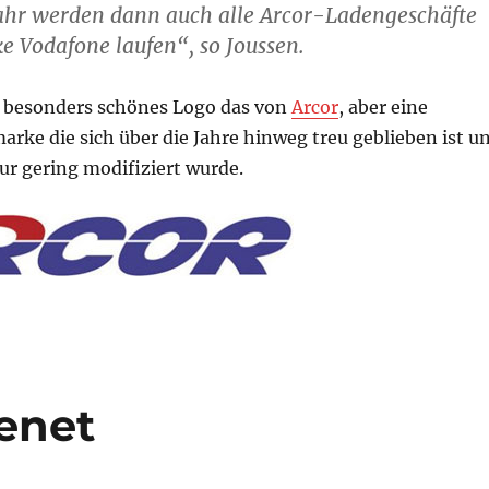
r werden dann auch alle Arcor-Ladengeschäfte
e Vodafone laufen“, so Joussen.
 besonders schönes Logo das von
Arcor
, aber eine
arke die sich über die Jahre hinweg treu geblieben ist u
nur gering modifiziert wurde.
eenet