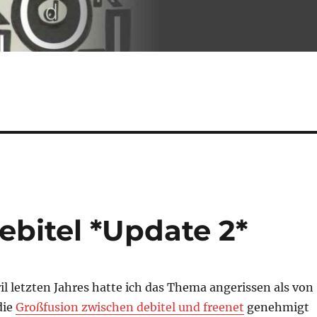
bitel *Update 2*
il letzten Jahres hatte ich das Thema angerissen als von
 die
Großfusion zwischen debitel und freenet
genehmigt