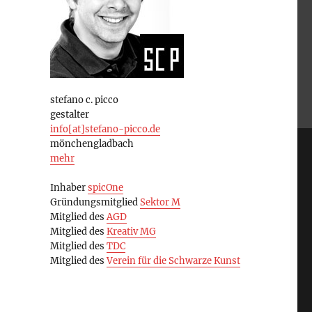
stefano c. picco
gestalter
info[at]stefano-picco.de
mönchengladbach
mehr
Inhaber
spicOne
Gründungsmitglied
Sektor M
Mitglied des
AGD
Mitglied des
Kreativ MG
Mitglied des
TDC
Mitglied des
Verein für die Schwarze Kunst