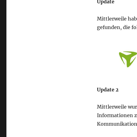
Update
Mittlerweile hab
gefunden, die f
Update 2
Mittlerweile wu
Informationen z
Kommunikation