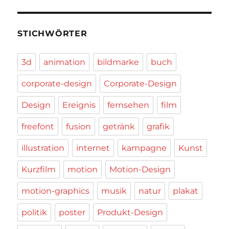
STICHWÖRTER
3d
animation
bildmarke
buch
corporate-design
Corporate-Design
Design
Ereignis
fernsehen
film
freefont
fusion
getränk
grafik
illustration
internet
kampagne
Kunst
Kurzfilm
motion
Motion-Design
motion-graphics
musik
natur
plakat
politik
poster
Produkt-Design