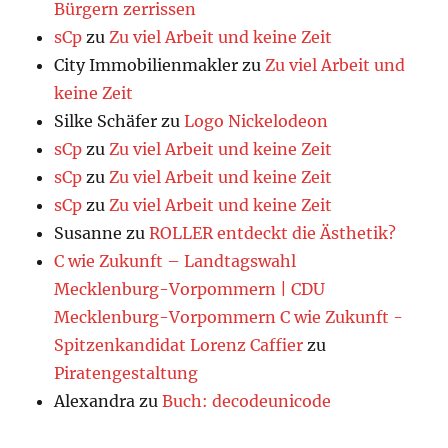
Bürgern zerrissen
sCp
zu
Zu viel Arbeit und keine Zeit
City Immobilienmakler
zu
Zu viel Arbeit und
keine Zeit
Silke Schäfer
zu
Logo Nickelodeon
sCp
zu
Zu viel Arbeit und keine Zeit
sCp
zu
Zu viel Arbeit und keine Zeit
sCp
zu
Zu viel Arbeit und keine Zeit
Susanne
zu
ROLLER entdeckt die Ästhetik?
C wie Zukunft – Landtagswahl
Mecklenburg-Vorpommern | CDU
Mecklenburg-Vorpommern C wie Zukunft -
Spitzenkandidat Lorenz Caffier
zu
Piratengestaltung
Alexandra
zu
Buch: decodeunicode