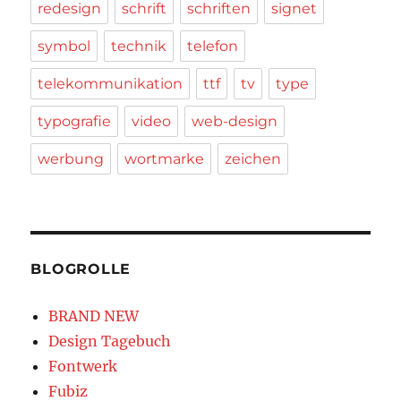
redesign
schrift
schriften
signet
symbol
technik
telefon
telekommunikation
ttf
tv
type
typografie
video
web-design
werbung
wortmarke
zeichen
BLOGROLLE
BRAND NEW
Design Tagebuch
Fontwerk
Fubiz