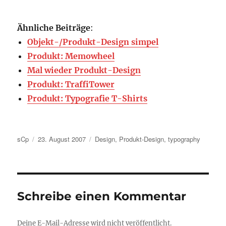
Ähnliche Beiträge
:
Objekt-/Produkt-Design simpel
Produkt: Memowheel
Mal wieder Produkt-Design
Produkt: TraffiTower
Produkt: Typografie T-Shirts
Autor
Veröffentlicht
Kategorien
sCp
23. August 2007
Design
,
Produkt-Design
,
typography
am
Schreibe einen Kommentar
Deine E-Mail-Adresse wird nicht veröffentlicht.