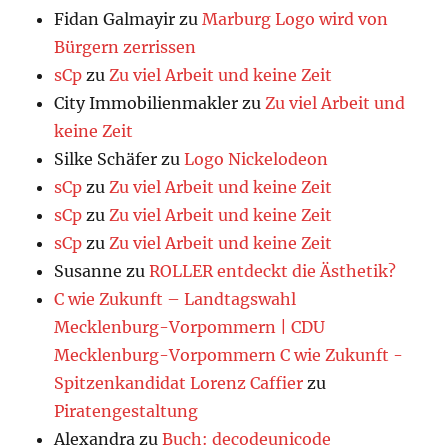
Fidan Galmayir
zu
Marburg Logo wird von
Bürgern zerrissen
sCp
zu
Zu viel Arbeit und keine Zeit
City Immobilienmakler
zu
Zu viel Arbeit und
keine Zeit
Silke Schäfer
zu
Logo Nickelodeon
sCp
zu
Zu viel Arbeit und keine Zeit
sCp
zu
Zu viel Arbeit und keine Zeit
sCp
zu
Zu viel Arbeit und keine Zeit
Susanne
zu
ROLLER entdeckt die Ästhetik?
C wie Zukunft – Landtagswahl
Mecklenburg-Vorpommern | CDU
Mecklenburg-Vorpommern C wie Zukunft -
Spitzenkandidat Lorenz Caffier
zu
Piratengestaltung
Alexandra
zu
Buch: decodeunicode