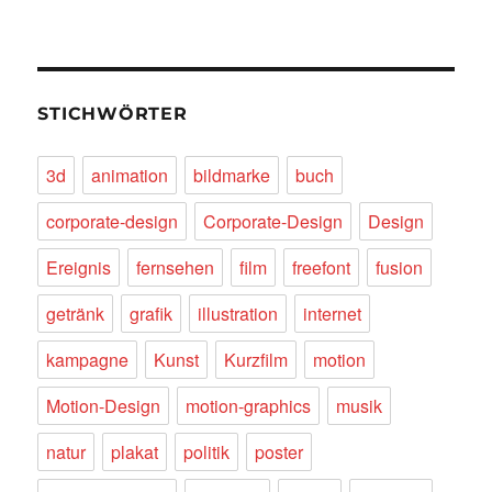
STICHWÖRTER
3d
animation
bildmarke
buch
corporate-design
Corporate-Design
Design
Ereignis
fernsehen
film
freefont
fusion
getränk
grafik
illustration
internet
kampagne
Kunst
Kurzfilm
motion
Motion-Design
motion-graphics
musik
natur
plakat
politik
poster