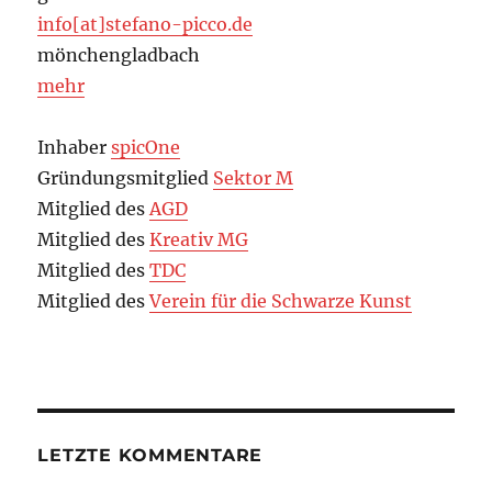
info[at]stefano-picco.de
mönchengladbach
mehr
Inhaber
spicOne
Gründungsmitglied
Sektor M
Mitglied des
AGD
Mitglied des
Kreativ MG
Mitglied des
TDC
Mitglied des
Verein für die Schwarze Kunst
LETZTE KOMMENTARE