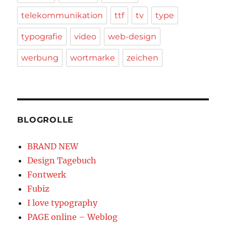
telekommunikation
ttf
tv
type
typografie
video
web-design
werbung
wortmarke
zeichen
BLOGROLLE
BRAND NEW
Design Tagebuch
Fontwerk
Fubiz
I love typography
PAGE online – Weblog