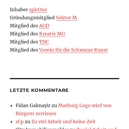
Inhaber
spicOne
Gründungsmitglied
Sektor M
Mitglied des
AGD
Mitglied des
Kreativ MG
Mitglied des
TDC
Mitglied des
Verein für die Schwarze Kunst
LETZTE KOMMENTARE
Fidan Galmayir
zu
Marburg Logo wird von
Bürgern zerrissen
sCp
zu
Zu viel Arbeit und keine Zeit