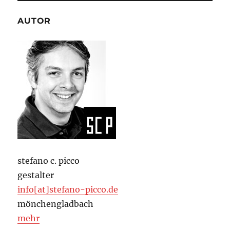
AUTOR
stefano c. picco
gestalter
info[at]stefano-picco.de
mönchengladbach
mehr