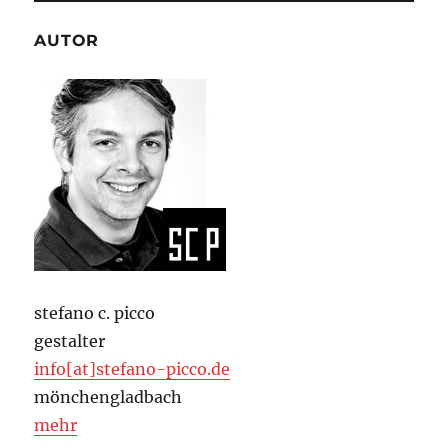
AUTOR
stefano c. picco
gestalter
info[at]stefano-picco.de
mönchengladbach
mehr