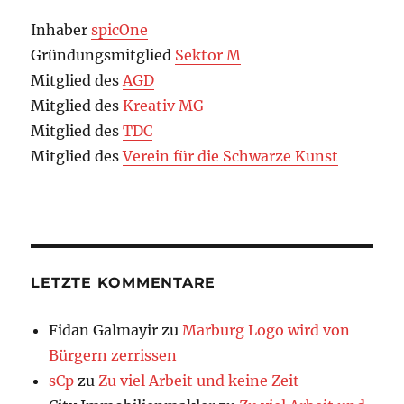
Inhaber
spicOne
Gründungsmitglied
Sektor M
Mitglied des
AGD
Mitglied des
Kreativ MG
Mitglied des
TDC
Mitglied des
Verein für die Schwarze Kunst
LETZTE KOMMENTARE
Fidan Galmayir
zu
Marburg Logo wird von
Bürgern zerrissen
sCp
zu
Zu viel Arbeit und keine Zeit