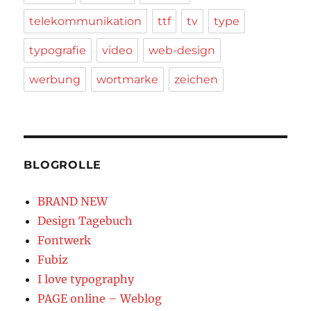
telekommunikation
ttf
tv
type
typografie
video
web-design
werbung
wortmarke
zeichen
BLOGROLLE
BRAND NEW
Design Tagebuch
Fontwerk
Fubiz
I love typography
PAGE online – Weblog