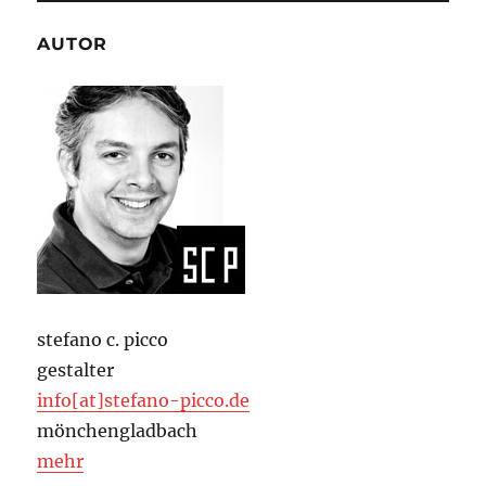
AUTOR
stefano c. picco
gestalter
info[at]stefano-picco.de
mönchengladbach
mehr