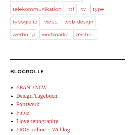
telekommunikation
ttf
tv
type
typografie
video
web-design
werbung
wortmarke
zeichen
BLOGROLLE
BRAND NEW
Design Tagebuch
Fontwerk
Fubiz
I love typography
PAGE online – Weblog