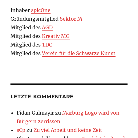
Inhaber
spicOne
Gründungsmitglied
Sektor M
Mitglied des
AGD
Mitglied des
Kreativ MG
Mitglied des
TDC
Mitglied des
Verein für die Schwarze Kunst
LETZTE KOMMENTARE
Fidan Galmayir
zu
Marburg Logo wird von
Bürgern zerrissen
sCp
zu
Zu viel Arbeit und keine Zeit