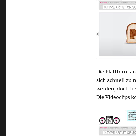
Die Plattform an
sich schnell zu 
werden, doch in
Die Videoclips k