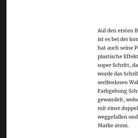
Auf den ersten B
ist es bei der 
hat auch seine P
plastische Effe
super Schritt, d
wurde das Schrif
serifenlosen Wa
Farbgebung Sch
gewandelt, wobe
mit einer doppel
weggefallen und
Marke atom.