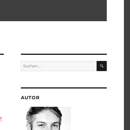
SUCHEN
Suchen
nach:
AUTOR
e