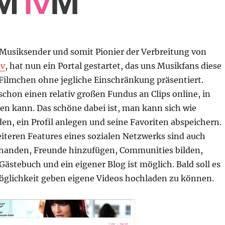
r Musiksender und somit Pionier der Verbreitung von
v
, hat nun ein Portal gestartet, das uns Musikfans diese
Filmchen ohne jegliche Einschränkung präsentiert.
schon einen relativ großen Fundus an Clips online, in
n kann. Das schöne dabei ist, man kann sich wie
n, ein Profil anlegen und seine Favoriten abspeichern.
iteren Features eines sozialen Netzwerks sind auch
rhanden, Freunde hinzufügen, Communities bilden,
stebuch und ein eigener Blog ist möglich. Bald soll es
öglichkeit geben eigene Videos hochladen zu können.