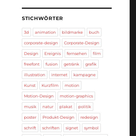
STICHWÖRTER
3d
animation
bildmarke
buch
corporate-design
Corporate-Design
Design
Ereignis
fernsehen
film
freefont
fusion
getränk
grafik
illustration
internet
kampagne
Kunst
Kurzfilm
motion
Motion-Design
motion-graphics
musik
natur
plakat
politik
poster
Produkt-Design
redesign
schrift
schriften
signet
symbol