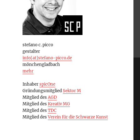
stefano c. picco
gestalter
info[at]stefano-picco.de
mönchengladbach
mehr
Inhaber
spicOne
Gründungsmitglied
Sektor M
Mitglied des
AGD
Mitglied des
Kreativ MG
Mitglied des
TDC
Mitglied des
Verein für die Schwarze Kunst