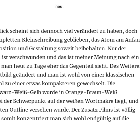
lick scheint sich dennoch viel verändert zu haben, doch
kompletten Kleinschreibung geblieben, das Atom am Anfa
osition und Gestaltung soweit beibehalten. Nur der
kt ist verschwunden und das ist meiner Meinung nach ein
a man heut zu Tage eher das Gegenteil sieht. Des Weiter
tbild geändert und man ist wohl von einer klassischen
hl zu einer etwas kompakteren gewechselt. Die
warz-Weiß-Gelb wurde in Orange-Braun-Weiß
i der Schwerpunkt auf der weißen Wortmakre liegt, und
ten Outline versehen wurde. Der Zusatz Films ist völlig
 somit konzentriert man sich wohl endgültig auf die