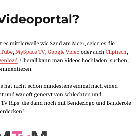
Videoportal?
t es mittlerweile wie Sand am Meer, seien es die
uTube
,
MySpace TV
,
Google Video
oder auch
Clipfisch
,
venload
. Überall kann man Videos hochladen, suchen,
ommentieren.
s hat nicht schon mindestens einmal nach einen
ht und war oft genervt von schlechten und
 TV Rips, die dann noch mit Senderlogo und Banderole
berdecken?