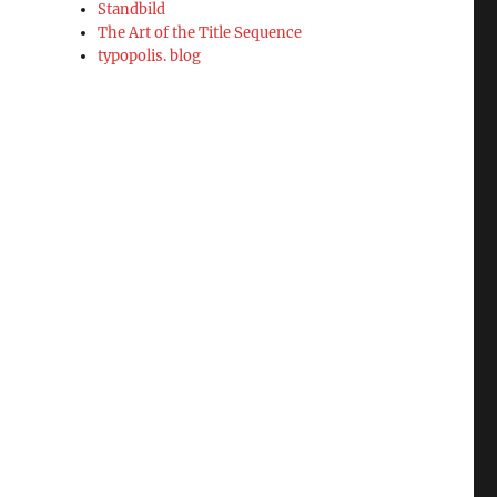
Standbild
The Art of the Title Sequence
typopolis. blog