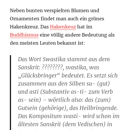
Neben bunten verspielten Blumen und
Ornamenten findet man auch ein grünes
Hakenkreuz. Das
Hakenkeuz
hat im
Buddhismus
eine völlig andere Bedeutung als
den meisten Leuten bekannt ist:
Das Wort Swastika stammt aus dem
Sanskrit: ????????, svastika, was
„Glücksbringer“ bedeutet. Es setzt sich
zusammen aus den Silben su- (gut)
und asti (Substantiv as-ti- zum Verb
as- sein) – wörtlich also: das (zum)
Gutsein (gehörige), das Heilbringende.
Das Kompositum svasti- wird schon im
ältesten Sanskrit (dem Vedischen) in