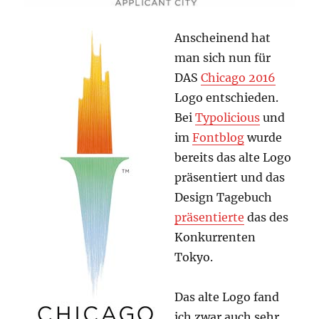
Anscheinend hat
man sich nun für
DAS
Chicago 2016
Logo entschieden.
Bei
Typolicious
und
im
Fontblog
wurde
bereits das alte Logo
präsentiert und das
Design Tagebuch
präsentierte
das des
Konkurrenten
Tokyo.
Das alte Logo fand
ich zwar auch sehr