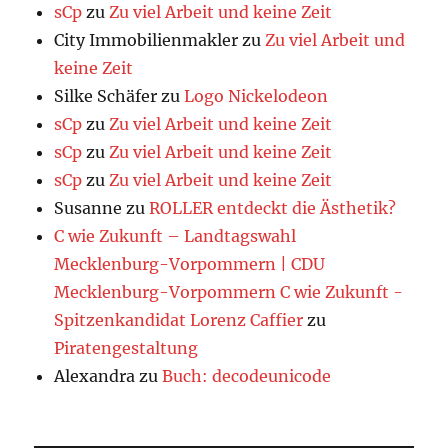
sCp
zu
Zu viel Arbeit und keine Zeit
City Immobilienmakler
zu
Zu viel Arbeit und
keine Zeit
Silke Schäfer
zu
Logo Nickelodeon
sCp
zu
Zu viel Arbeit und keine Zeit
sCp
zu
Zu viel Arbeit und keine Zeit
sCp
zu
Zu viel Arbeit und keine Zeit
Susanne
zu
ROLLER entdeckt die Ästhetik?
C wie Zukunft – Landtagswahl
Mecklenburg-Vorpommern | CDU
Mecklenburg-Vorpommern C wie Zukunft -
Spitzenkandidat Lorenz Caffier
zu
Piratengestaltung
Alexandra
zu
Buch: decodeunicode