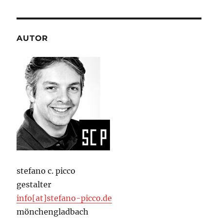
AUTOR
stefano c. picco
gestalter
info[at]stefano-picco.de
mönchengladbach