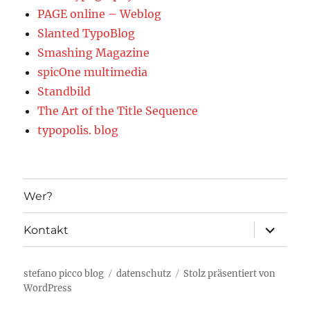
PAGE online – Weblog
Slanted TypoBlog
Smashing Magazine
spicOne multimedia
Standbild
The Art of the Title Sequence
typopolis. blog
Wer?
Unterme
Kontakt
öffnen
stefano picco blog
datenschutz
Stolz präsentiert von
WordPress