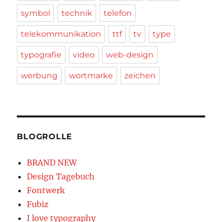
symbol
technik
telefon
telekommunikation
ttf
tv
type
typografie
video
web-design
werbung
wortmarke
zeichen
BLOGROLLE
BRAND NEW
Design Tagebuch
Fontwerk
Fubiz
I love typography