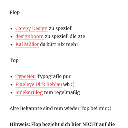
Flop
Core77 Design
zu speziell
designboom
zu speziell die 2te
Kai Müller
da kütt nix mehr
Top
TypeNeu
Typografie pur
Pixeleye Dirk Behlau
wb :)
SpiekerBlog
nun regelmäßig
Alte Bekannte sind nun wieder Top bei mir :)
Hinweis: Flop bezieht sich hier NICHT auf die