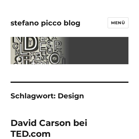
stefano picco blog
MENÜ
Schlagwort:
Design
David Carson bei
TED.com