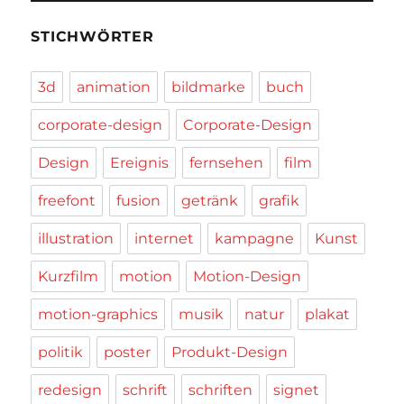
STICHWÖRTER
3d
animation
bildmarke
buch
corporate-design
Corporate-Design
Design
Ereignis
fernsehen
film
freefont
fusion
getränk
grafik
illustration
internet
kampagne
Kunst
Kurzfilm
motion
Motion-Design
motion-graphics
musik
natur
plakat
politik
poster
Produkt-Design
redesign
schrift
schriften
signet