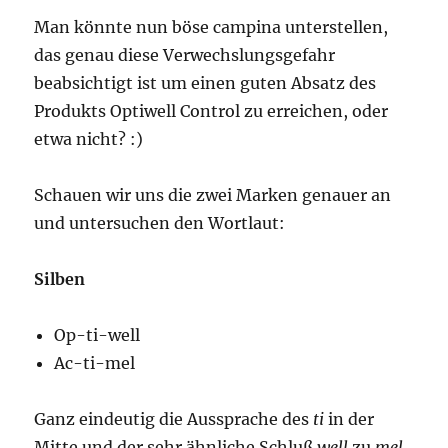
Man könnte nun böse campina unterstellen,
das genau diese Verwechslungsgefahr
beabsichtigt ist um einen guten Absatz des
Produkts Optiwell Control zu erreichen, oder
etwa nicht? :)
Schauen wir uns die zwei Marken genauer an
und untersuchen den Wortlaut:
Silben
Op-ti-well
Ac-ti-mel
Ganz eindeutig die Aussprache des
ti
in der
Mitte und der sehr ähnliche Schluß
well
zu
mel
,