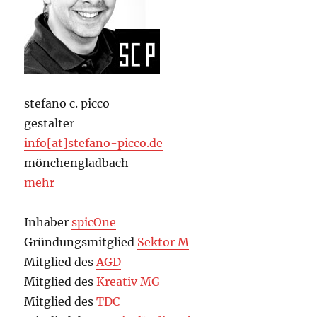
stefano c. picco
gestalter
info[at]stefano-picco.de
mönchengladbach
mehr
Inhaber
spicOne
Gründungsmitglied
Sektor M
Mitglied des
AGD
Mitglied des
Kreativ MG
Mitglied des
TDC