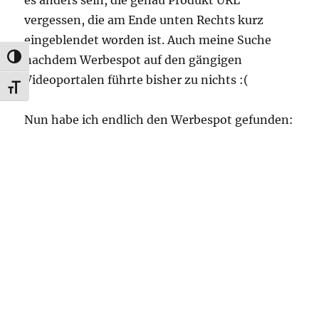
vergessen, die am Ende unten Rechts kurz
eingeblendet worden ist. Auch meine Suche
nachdem Werbespot auf den gängigen
UMSCHALTEN AUF HOHE KONTRASTE
Videoportalen führte bisher zu nichts :(
SCHRIFT VERGRÖSSERN
Nun habe ich endlich den Werbespot gefunden: